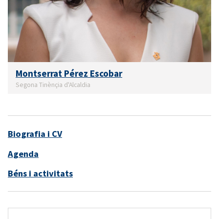
Montserrat Pérez Escobar
Segona Tinènçia d'Alcaldia
Biografia i CV
Agenda
Béns i activitats