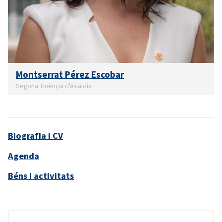
Montserrat Pérez Escobar
Segona Tinènçia d'Alcaldia
Biografia i CV
Agenda
Béns i activitats