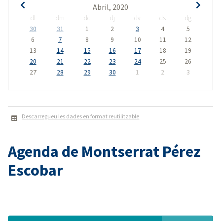
Abril, 2020
dl
dm
dc
dj
dv
ds
dg
30
31
1
2
3
4
5
6
7
8
9
10
11
12
13
14
15
16
17
18
19
20
21
22
23
24
25
26
27
28
29
30
1
2
3
Descarregueu les dades en format reutilitzable
Agenda de Montserrat Pérez
Escobar