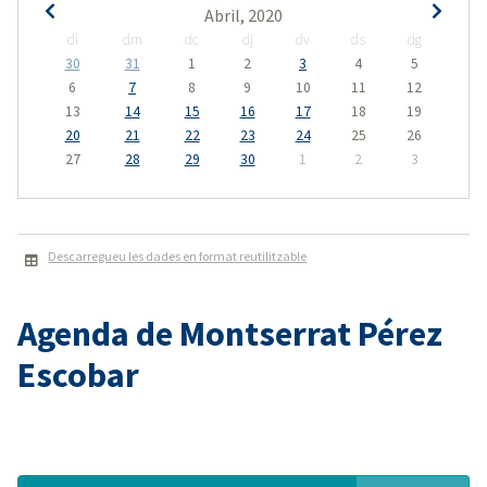
Abril, 2020
dl
dm
dc
dj
dv
ds
dg
30
31
1
2
3
4
5
6
7
8
9
10
11
12
13
14
15
16
17
18
19
20
21
22
23
24
25
26
27
28
29
30
1
2
3
Descarregueu les dades en format reutilitzable
Agenda de Montserrat Pérez
Escobar