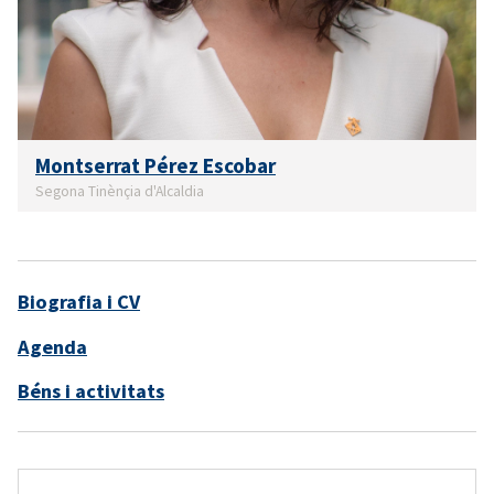
Montserrat Pérez Escobar
Segona Tinènçia d'Alcaldia
Biografia i CV
Agenda
Béns i activitats