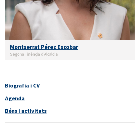
Montserrat Pérez Escobar
Segona Tinènçia d'Alcaldia
Biografia i CV
Agenda
Béns i activitats