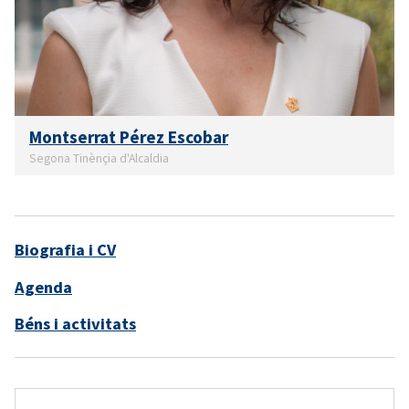
Montserrat Pérez Escobar
Segona Tinènçia d'Alcaldia
Biografia i CV
Agenda
Béns i activitats