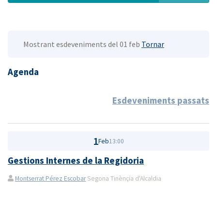
Mostrant esdeveniments del 01 feb
Tornar
Agenda
Esdeveniments passats
1
Feb
13:00
Gestions Internes de la Regidoria
Montserrat Pérez Escobar
Segona Tinènçia d'Alcaldia