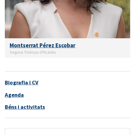
Montserrat Pérez Escobar
Segona Tinènçia d'Alcaldia
Biografia i CV
Agenda
Béns i activitats