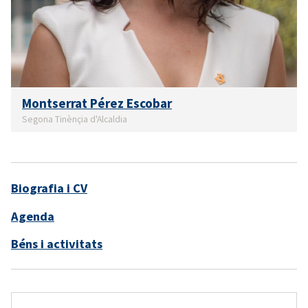
Montserrat Pérez Escobar
Segona Tinènçia d'Alcaldia
Biografia i CV
Agenda
Béns i activitats