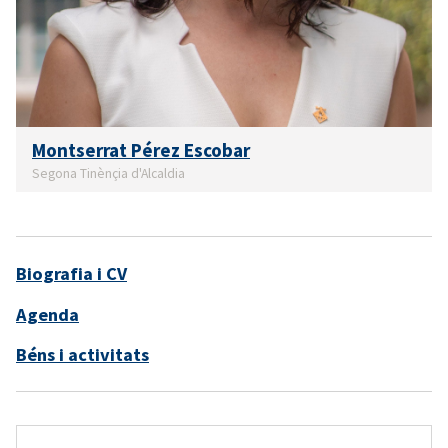
Montserrat Pérez Escobar
Segona Tinènçia d'Alcaldia
Biografia i CV
Agenda
Béns i activitats