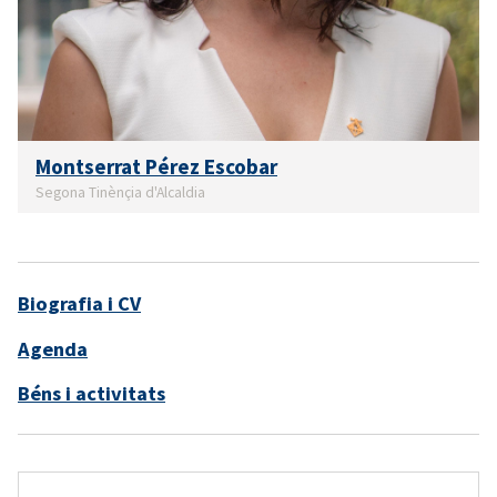
Montserrat Pérez Escobar
Segona Tinènçia d'Alcaldia
Biografia i CV
Agenda
Béns i activitats