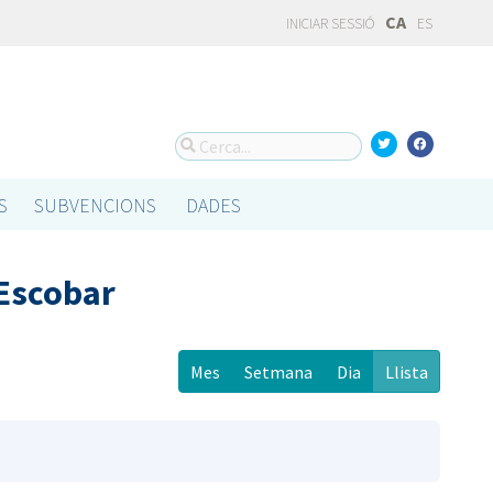
CA
INICIAR SESSIÓ
ES
S
SUBVENCIONS
DADES
 Escobar
Mes
Setmana
Dia
Llista