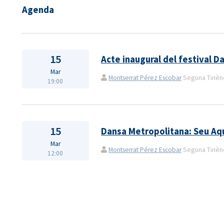
Agenda
15
Acte inaugural del festival 
Mar
Montserrat Pérez Escobar
Segona Tinènçi
19:00
15
Dansa Metropolitana: Seu Aq
Mar
Montserrat Pérez Escobar
Segona Tinènçi
12:00