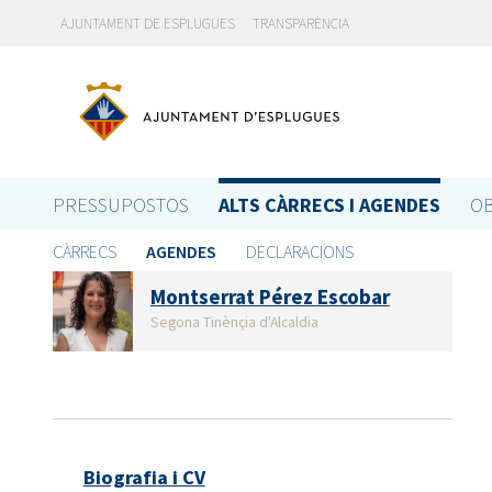
AJUNTAMENT DE ESPLUGUES
TRANSPARÈNCIA
PRESSUPOSTOS
ALTS CÀRRECS I AGENDES
OB
CÀRRECS
AGENDES
DECLARACIONS
Montserrat Pérez Escobar
Segona Tinènçia d'Alcaldia
Biografia i CV