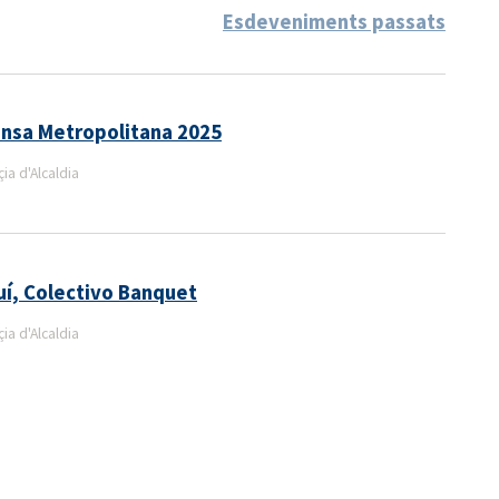
Esdeveniments passats
Dansa Metropolitana 2025
a d'Alcaldia
uí, Colectivo Banquet
a d'Alcaldia