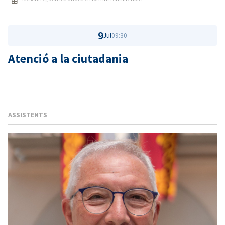
9
Jul
09:30
Atenció a la ciutadania
ASSISTENTS