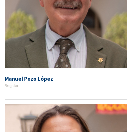
Manuel Pozo López
Regidor