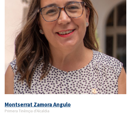
Montserrat Zamora Angulo
Primera Tinènçia d'Alcaldia