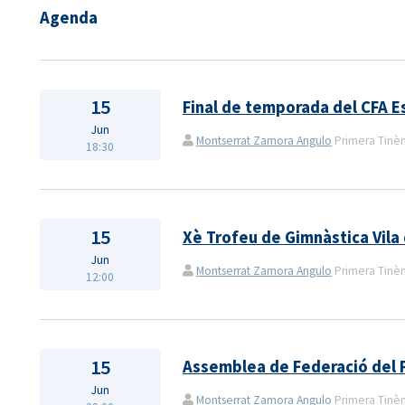
Agenda
15
Final de temporada del CFA 
Jun
Montserrat Zamora Angulo
Primera Tinènç
18:30
15
Xè Trofeu de Gimnàstica Vila
Jun
Montserrat Zamora Angulo
Primera Tinènç
12:00
15
Assemblea de Federació del 
Jun
Montserrat Zamora Angulo
Primera Tinènç