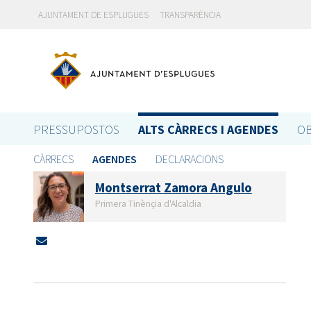
AJUNTAMENT DE ESPLUGUES
TRANSPARÈNCIA
PRESSUPOSTOS
ALTS CÀRRECS I AGENDES
OB
CÀRRECS
AGENDES
DECLARACIONS
Montserrat Zamora Angulo
Primera Tinènçia d'Alcaldia