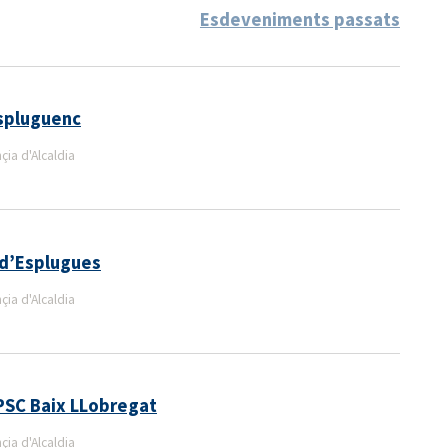
Esdeveniments passats
Espluguenc
ia d'Alcaldia
 d’Esplugues
ia d'Alcaldia
PSC Baix LLobregat
ia d'Alcaldia