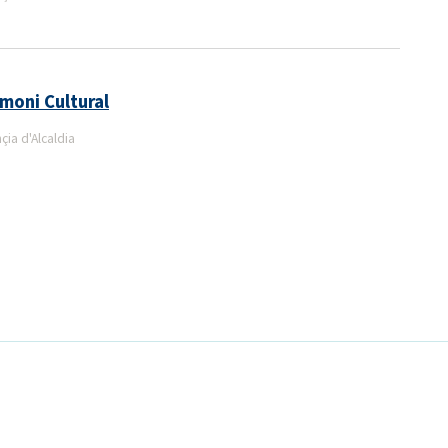
moni Cultural
ia d'Alcaldia