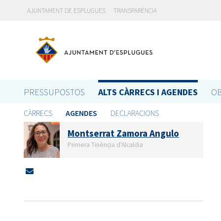
AJUNTAMENT DE ESPLUGUES
TRANSPARÈNCIA
PRESSUPOSTOS
ALTS CÀRRECS I AGENDES
OB
CÀRRECS
AGENDES
DECLARACIONS
Montserrat Zamora Angulo
Primera Tinènçia d'Alcaldia