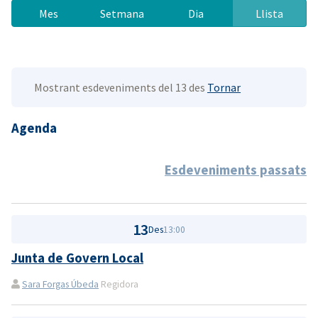
Mes
Setmana
Dia
Llista
Mostrant esdeveniments del 13 des
Tornar
Agenda
Esdeveniments passats
13
Des
13:00
Junta de Govern Local
Sara Forgas Úbeda
Regidora