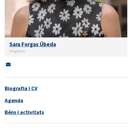
Sara Forgas Úbeda
Regidora
Biografia i CV
Agenda
Béns i activitats