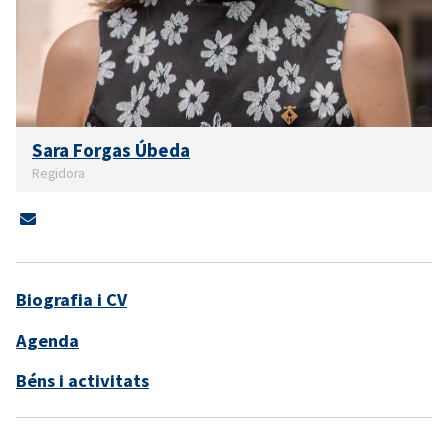
Sara Forgas Úbeda
Regidora
Biografia i CV
Agenda
Béns i activitats