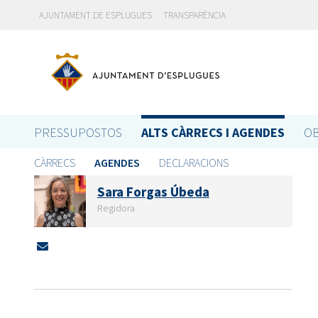
AJUNTAMENT DE ESPLUGUES
TRANSPARÈNCIA
PRESSUPOSTOS
ALTS CÀRRECS I AGENDES
OB
CÀRRECS
AGENDES
DECLARACIONS
Sara Forgas Úbeda
Regidora