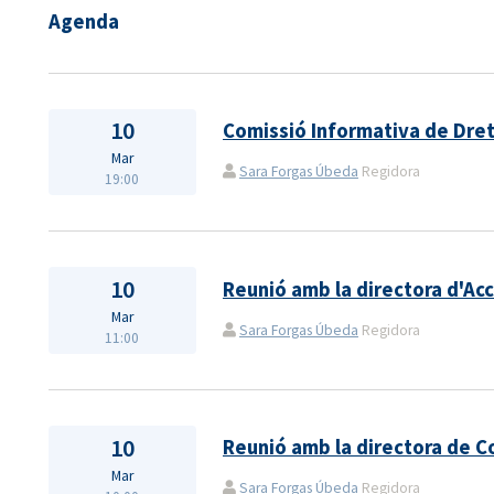
Agenda
10
Comissió Informativa de Drets
Mar
Sara Forgas Úbeda
Regidora
19:00
10
Reunió amb la directora d'Acc
Mar
Sara Forgas Úbeda
Regidora
11:00
10
Reunió amb la directora de 
Mar
Sara Forgas Úbeda
Regidora