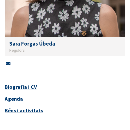
Sara Forgas Úbeda
Regidora
Biografia i CV
Agenda
Béns i activitats