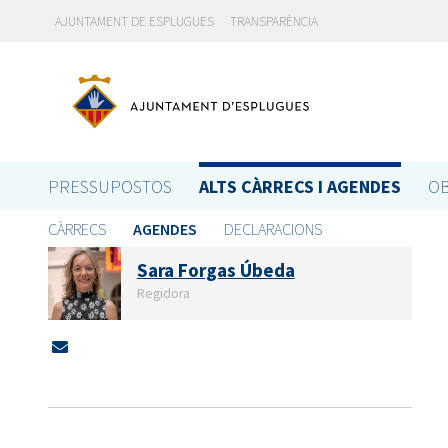
AJUNTAMENT DE ESPLUGUES
TRANSPARÈNCIA
PRESSUPOSTOS
ALTS CÀRRECS I AGENDES
OB
CÀRRECS
AGENDES
DECLARACIONS
Sara Forgas Úbeda
Regidora