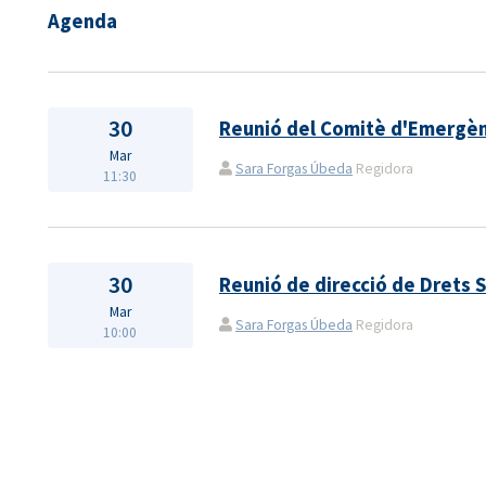
Agenda
30
Reunió del Comitè d'Emergèn
Mar
Sara Forgas Úbeda
Regidora
11:30
30
Reunió de direcció de Drets 
Mar
Sara Forgas Úbeda
Regidora
10:00