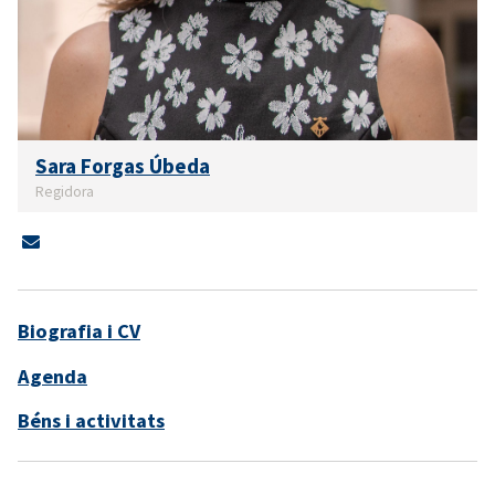
Sara Forgas Úbeda
Regidora
Biografia i CV
Agenda
Béns i activitats