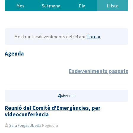
Mes
Setmana
Dia
Llista
Mostrant esdeveniments del 04 abr
Tornar
Agenda
Esdeveniments passats
4
Abr
11:30
Reunió del Comitè d'Emergències, per
videoconferència
Sara Forgas Úbeda
Regidora