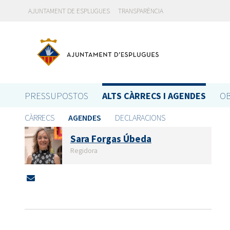
AJUNTAMENT DE ESPLUGUES
TRANSPARÈNCIA
PRESSUPOSTOS
ALTS CÀRRECS I AGENDES
OB
CÀRRECS
AGENDES
DECLARACIONS
Sara Forgas Úbeda
Regidora