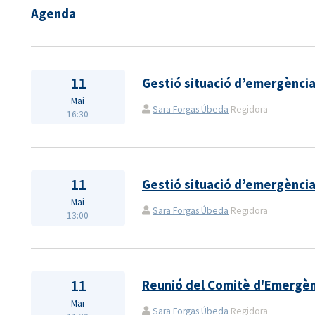
Agenda
11
Gestió situació d’emergènci
Mai
Sara Forgas Úbeda
Regidora
16:30
11
Gestió situació d’emergènci
Mai
Sara Forgas Úbeda
Regidora
13:00
11
Reunió del Comitè d'Emergèn
Mai
Sara Forgas Úbeda
Regidora