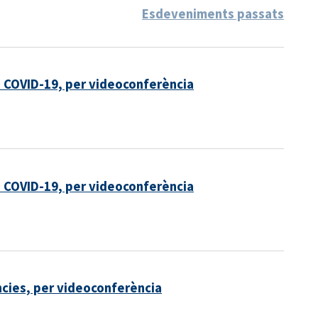
Esdeveniments passats
a COVID-19, per videoconferència
a COVID-19, per videoconferència
cies, per videoconferència