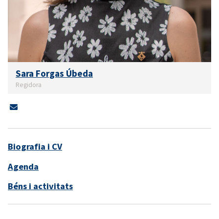
Sara Forgas Úbeda
Regidora
Biografia i CV
Agenda
Béns i activitats