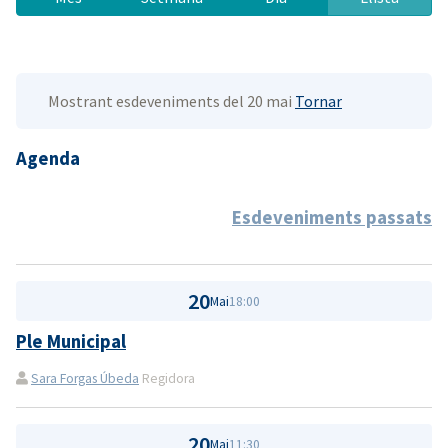
Mostrant esdeveniments del 20 mai
Tornar
Agenda
Esdeveniments passats
20
Mai
18:00
Ple Municipal
Sara Forgas Úbeda
Regidora
20
Mai
11:30