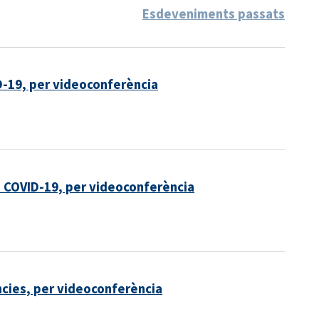
Esdeveniments passats
D-19, per videoconferència
a COVID-19, per videoconferència
cies, per videoconferència