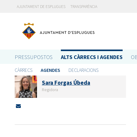
AJUNTAMENT DE ESPLUGUES
TRANSPARÈNCIA
PRESSUPOSTOS
ALTS CÀRRECS I AGENDES
OB
CÀRRECS
AGENDES
DECLARACIONS
Sara Forgas Úbeda
Regidora