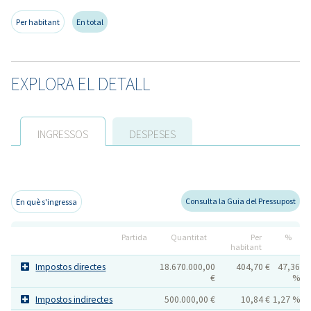
Per habitant
En total
EXPLORA EL DETALL
INGRESSOS
DESPESES
Consulta la Guia del Pressupost
En què s'ingressa
Partida
Quantitat
Per
%
habitant
Impostos directes
18.670.000,00
404,70 €
47,36
€
%
Impostos indirectes
500.000,00 €
10,84 €
1,27 %