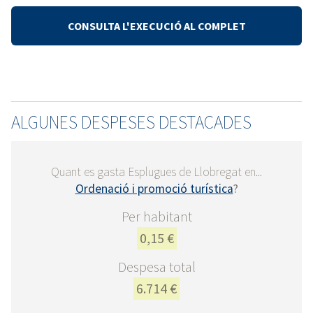
CONSULTA L'EXECUCIÓ AL COMPLET
ALGUNES DESPESES DESTACADES
Quant es gasta Esplugues de Llobregat en...
Ordenació i promoció turística
?
Per habitant
0,15 €
Despesa total
6.714 €