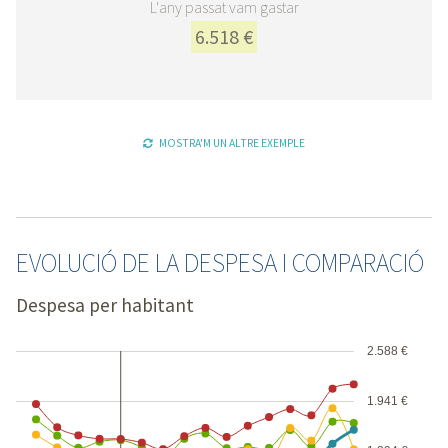
L'any passat vam gastar
6.518 €
MOSTRA'M UN ALTRE EXEMPLE
EVOLUCIÓ DE LA DESPESA I COMPARACIÓ
Despesa per habitant
2.588 €
1.941 €