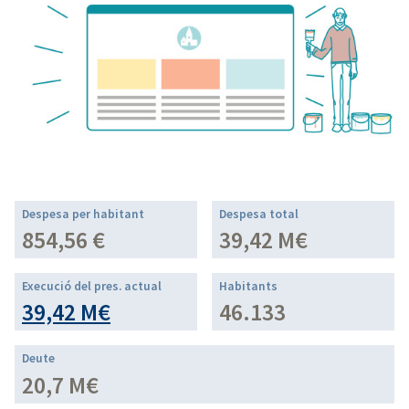
Despesa per habitant
Despesa total
854,56 €
39,42 M€
Execució del pres. actual
Habitants
39,42 M€
46.133
Deute
20,7 M€