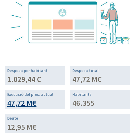
Despesa per habitant
Despesa total
1.029,44 €
47,72 M€
Execució del pres. actual
Habitants
47,72 M€
46.355
Deute
12,95 M€