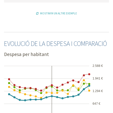
MOSTRA'M UN ALTRE EXEMPLE
EVOLUCIÓ DE LA DESPESA I COMPARACIÓ
Despesa per habitant
2.588 €
1.941 €
1.294 €
647 €