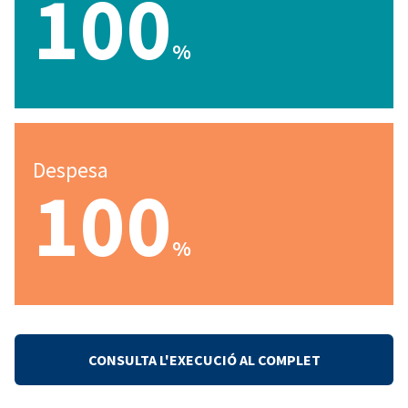
100
%
Despesa
100
%
CONSULTA L'EXECUCIÓ AL COMPLET