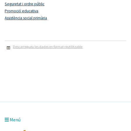
Seguretat i ordre públic
Promoció educativa
Assistència social primària
Descarregueu les dades en format reutilitzable
Menú