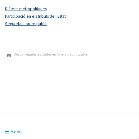
D'àrees metropolitanes
Participació en els tributs de l'Estat
Seguretat i ordre públic
Descarregueu les dades en format reutilitzable
Menú