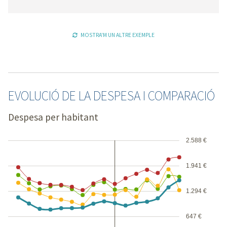
MOSTRA'M UN ALTRE EXEMPLE
EVOLUCIÓ DE LA DESPESA I COMPARACIÓ
Despesa per habitant
2.588 €
1.941 €
1.294 €
647 €