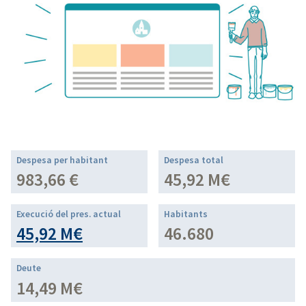
Despesa per habitant
Despesa total
983,66 €
45,92 M€
Execució del pres. actual
Habitants
45,92 M€
46.680
Deute
14,49 M€