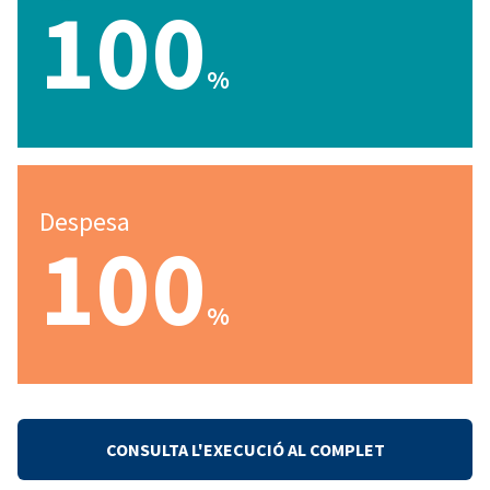
100
%
Despesa
100
%
CONSULTA L'EXECUCIÓ AL COMPLET