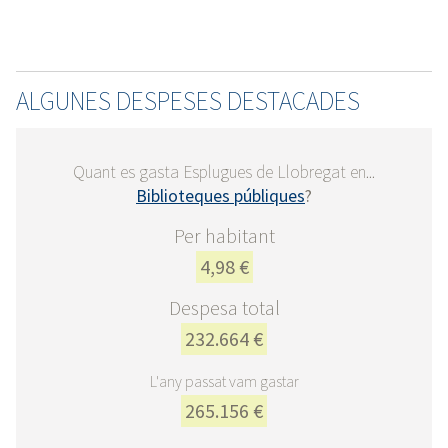
ALGUNES DESPESES DESTACADES
Quant es gasta Esplugues de Llobregat en...
Biblioteques públiques
?
Per habitant
4,98 €
Despesa total
232.664 €
L'any passat vam gastar
265.156 €