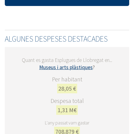
ALGUNES DESPESES DESTACADES
Quant es gasta Esplugues de Llobregat en...
Museus i arts plàstiques
?
Per habitant
28,05 €
Despesa total
1,31 M€
L'any passat vam gastar
708.879 €