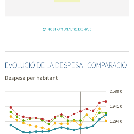
MOSTRA'M UN ALTRE EXEMPLE
EVOLUCIÓ DE LA DESPESA I COMPARACIÓ
Despesa per habitant
2.588 €
1.941 €
1.294 €