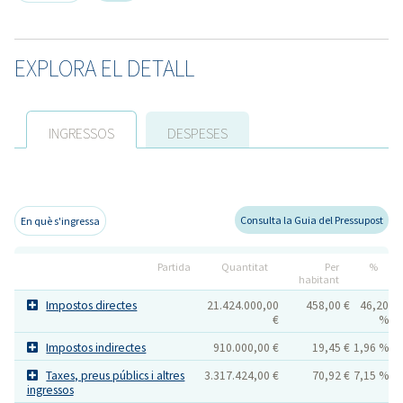
EXPLORA EL DETALL
INGRESSOS
DESPESES
Consulta la Guia del Pressupost
En què s'ingressa
Partida
Quantitat
Per
%
habitant
Impostos directes
21.424.000,00
458,00 €
46,20
€
%
Impostos indirectes
910.000,00 €
19,45 €
1,96 %
Taxes, preus públics i altres
3.317.424,00 €
70,92 €
7,15 %
ingressos