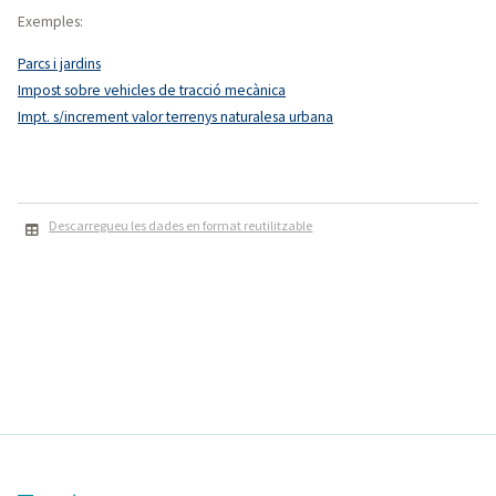
Exemples:
Parcs i jardins
Impost sobre vehicles de tracció mecànica
Impt. s/increment valor terrenys naturalesa urbana
Descarregueu les dades en format reutilitzable