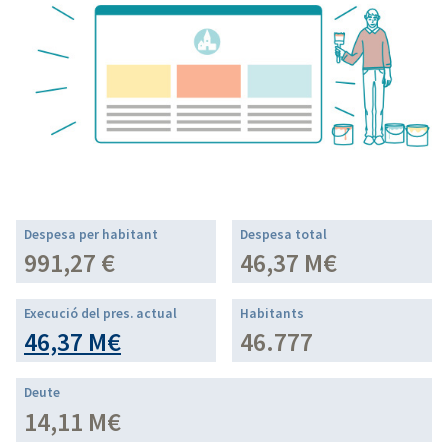
Despesa per habitant
Despesa total
991,27 €
46,37 M€
Execució del pres. actual
Habitants
46,37 M€
46.777
Deute
14,11 M€