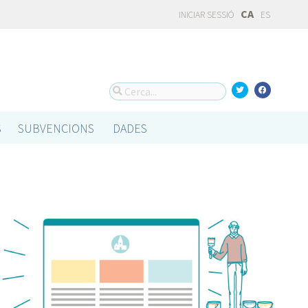
CA
INICIAR SESSIÓ
ES
S
SUBVENCIONS
DADES