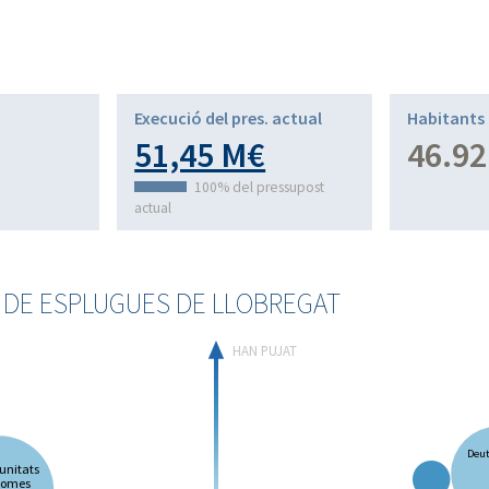
Execució del pres. actual
Habitants
51,45 M€
46.92
100% del pressupost
actual
S DE ESPLUGUES DE LLOBREGAT
HAN PUJAT
Deut
nitats
nomes