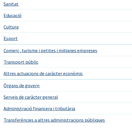
Sanitat
Educació
Cultura
Esport
Comerç, turisme i petites i mitjanes empreses
Transport públic
Altres actuacions de caràcter econòmic
Òrgans de govern
Serveis de caràcter general
Administració financera i tributària
Transferències a altres administracions públiques