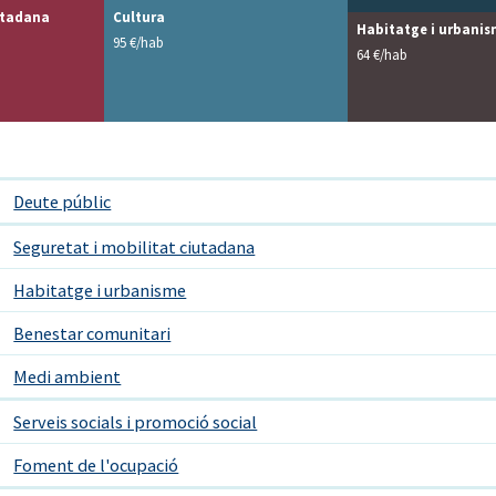
utadana
Cultura
Habitatge i urbani
95 €/hab
64 €/hab
Deute públic
Seguretat i mobilitat ciutadana
Habitatge i urbanisme
Benestar comunitari
Medi ambient
Serveis socials i promoció social
Foment de l'ocupació