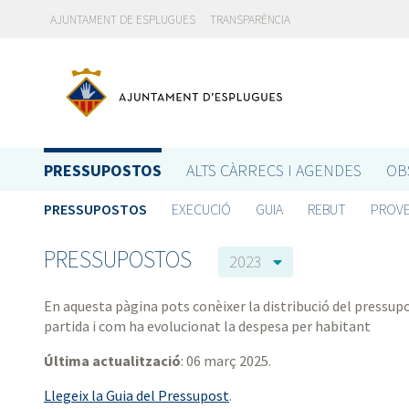
AJUNTAMENT DE ESPLUGUES
TRANSPARÈNCIA
PRESSUPOSTOS
ALTS CÀRRECS I AGENDES
OB
PRESSUPOSTOS
EXECUCIÓ
GUIA
REBUT
PROVE
PRESSUPOSTOS
2023
En aquesta pàgina pots conèixer la distribució del pressupo
partida i com ha evolucionat la despesa per habitant
Última actualització
: 06 març 2025.
Llegeix la Guia del Pressupost
.