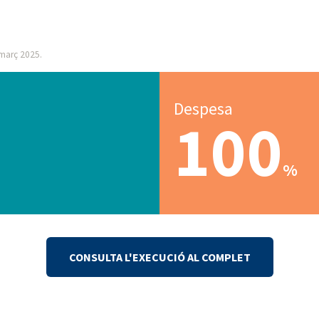
 març 2025.
Despesa
100
%
CONSULTA L'EXECUCIÓ AL COMPLET