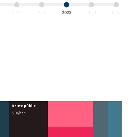
2021
2022
2023
2024
2025
Deute públic
58 €/hab