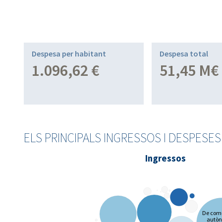
Despesa per habitant
Despesa total
1.096,62 €
51,45 M€
ELS PRINCIPALS INGRESSOS I DESPESE
Ingressos
De comu
autò