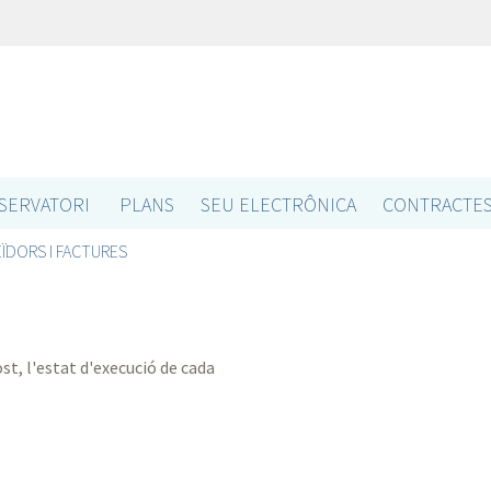
SERVATORI
PLANS
SEU ELECTRÔNICA
CONTRACTE
ÏDORS I FACTURES
st, l'estat d'execució de cada