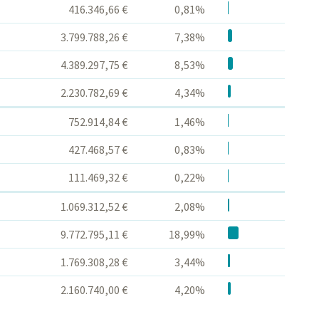
416.346,66 €
0,81%
3.799.788,26 €
7,38%
4.389.297,75 €
8,53%
2.230.782,69 €
4,34%
752.914,84 €
1,46%
427.468,57 €
0,83%
111.469,32 €
0,22%
1.069.312,52 €
2,08%
9.772.795,11 €
18,99%
1.769.308,28 €
3,44%
2.160.740,00 €
4,20%