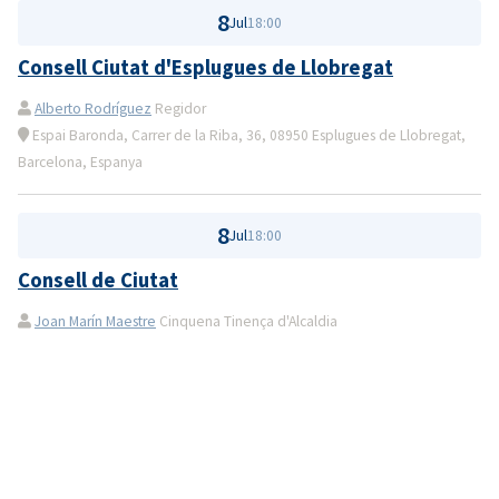
8
Jul
18:00
Consell Ciutat d'Esplugues de Llobregat
Alberto Rodríguez
Regidor
Espai Baronda, Carrer de la Riba, 36, 08950 Esplugues de Llobregat,
Barcelona, Espanya
8
Jul
18:00
Consell de Ciutat
Joan Marín Maestre
Cinquena Tinença d'Alcaldia