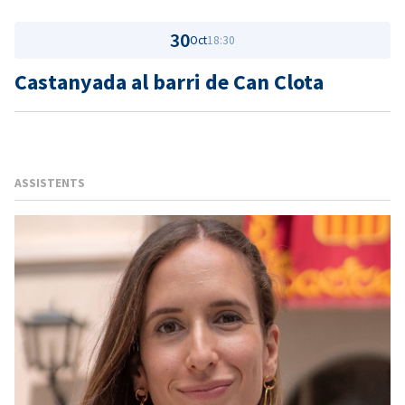
30
Oct
18:30
Castanyada al barri de Can Clota
ASSISTENTS