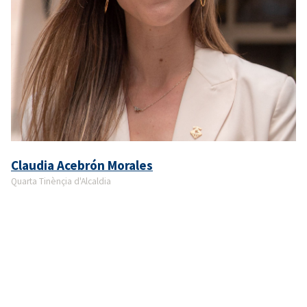
Claudia Acebrón Morales
Quarta Tinènçia d'Alcaldia