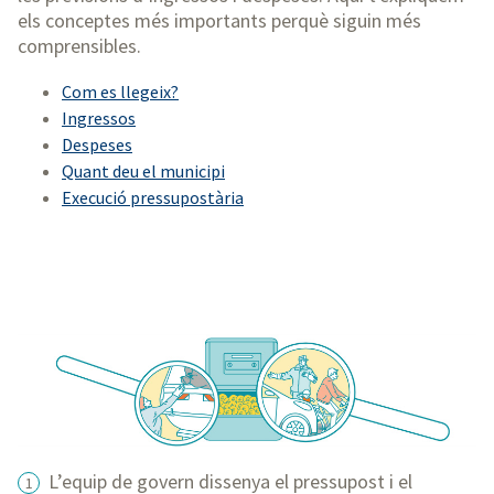
els conceptes més importants perquè siguin més
comprensibles.
Com es llegeix?
Ingressos
Despeses
Quant deu el municipi
Execució pressupostària
L’equip de govern dissenya el pressupost i el