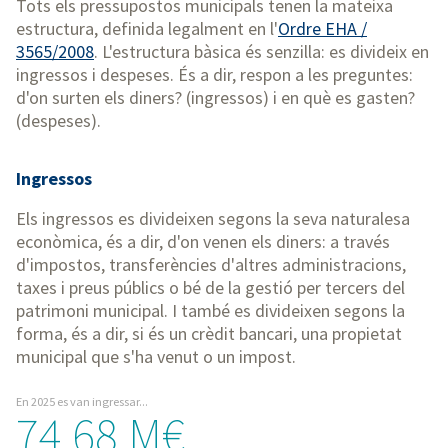
Tots els pressupostos municipals tenen la mateixa
estructura, definida legalment en l'
Ordre EHA /
3565/2008
. L'estructura bàsica és senzilla: es divideix en
ingressos i despeses. És a dir, respon a les preguntes:
d'on surten els diners? (ingressos) i en què es gasten?
(despeses).
Ingressos
Els ingressos es divideixen segons la seva naturalesa
econòmica, és a dir, d'on venen els diners: a través
d'impostos, transferències d'altres administracions,
taxes i preus públics o bé de la gestió per tercers del
patrimoni municipal. I també es divideixen segons la
forma, és a dir, si és un crèdit bancari, una propietat
municipal que s'ha venut o un impost.
En 2025 es van ingressar...
74,68 M€