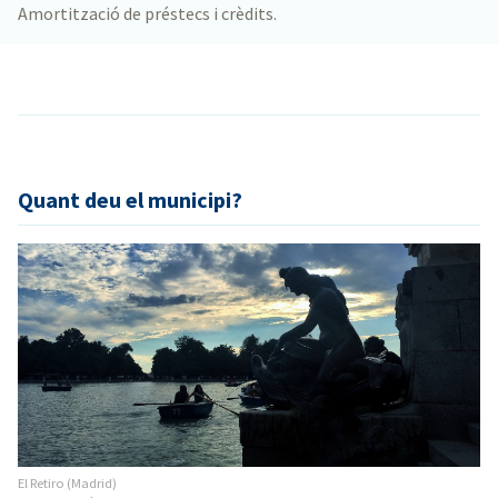
Amortització de préstecs i crèdits.
Quant deu el municipi?
El Retiro (Madrid)