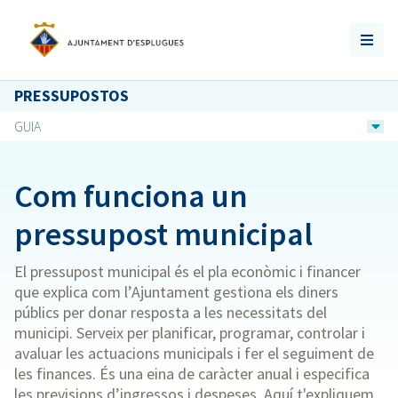
PRESSUPOSTOS
GUIA
Com funciona un
pressupost municipal
El pressupost municipal és el pla econòmic i financer
que explica com l’Ajuntament gestiona els diners
públics per donar resposta a les necessitats del
municipi. Serveix per planificar, programar, controlar i
avaluar les actuacions municipals i fer el seguiment de
les finances. És una eina de caràcter anual i especifica
les previsions d’ingressos i despeses. Aquí t'expliquem