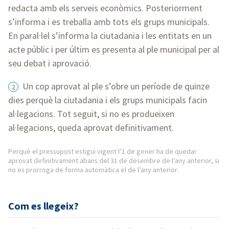
redacta amb els serveis econòmics. Posteriorment
s’informa i es treballa amb tots els grups municipals.
En paral·lel s’informa la ciutadania i les entitats en un
acte públic i per últim es presenta al ple municipal per al
seu debat i aprovació.
Un cop aprovat al ple s’obre un període de quinze
dies perquè la ciutadania i els grups municipals facin
al·legacions. Tot seguit, si no es produeixen
al·legacions, queda aprovat definitivament.
Perquè el pressupost estigui vigent l’1 de gener ha de quedar
aprovat definitivament abans del 31 de desembre de l'any anterior, si
no es prorroga de forma automàtica el de l’any anterior.
Com es llegeix?