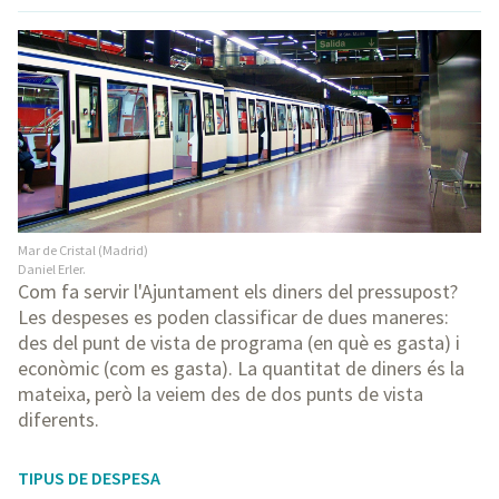
Mar de Cristal (Madrid)
Daniel Erler.
Com fa servir l'Ajuntament els diners del pressupost?
Les despeses es poden classificar de dues maneres:
des del punt de vista de programa (en què es gasta) i
econòmic (com es gasta). La quantitat de diners és la
mateixa, però la veiem des de dos punts de vista
diferents.
TIPUS DE DESPESA