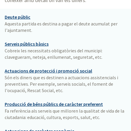
conèixer amb detall on van els diners.
Deute públic
Aquesta partida es destina a pagar el deute acumulat per
l'ajuntament.
Serveis públics bàsics
Cobreix les necessitats obligatòries del municipi:
clavegueram, neteja, enllumenat, seguretat, etc.
Actuacions de protecció i promoció social
Són els diners que es destinen a actuacions assistencials i
preventives. Per exemple, serveis socials, el foment de
l'ocupació, Rescat Social, etc.
Producció de béns públics de caràcter preferent
Fa referència als serveis que milloren la qualitat de vida de la
ciutadania: educació, cultura, esports, salut, etc.
Actuacions de caràcter econòmic