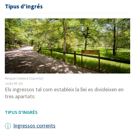
Tipus d'ingrés
Parque Cedeira (Oporto)
João M. Gil.
Els ingressos tal com estableix la llei es divideixen en
tres apartats:
TIPUS D'INGRÉS
Ingressos corrents