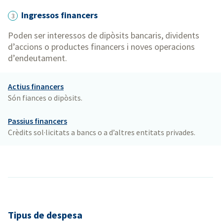
Ingressos financers
3
Poden ser interessos de dipòsits bancaris, dividents
d’accions o productes financers i noves operacions
d’endeutament.
Actius financers
Són fiances o dipòsits.
Passius financers
Crèdits sol·licitats a bancs o a d’altres entitats privades.
Tipus de despesa