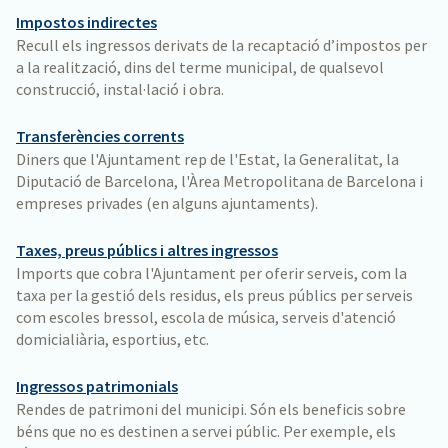
Impostos indirectes
Recull els ingressos derivats de la recaptació d’impostos per
a la realització, dins del terme municipal, de qualsevol
construcció, instal·lació i obra.
Transferències corrents
Diners que l'Ajuntament rep de l'Estat, la Generalitat, la
Diputació de Barcelona, l'Àrea Metropolitana de Barcelona i
empreses privades (en alguns ajuntaments).
Taxes, preus públics i altres ingressos
Imports que cobra l'Ajuntament per oferir serveis, com la
taxa per la gestió dels residus, els preus públics per serveis
com escoles bressol, escola de música, serveis d'atenció
domicialiària, esportius, etc.
Ingressos patrimonials
Rendes de patrimoni del municipi. Són els beneficis sobre
béns que no es destinen a servei públic. Per exemple, els