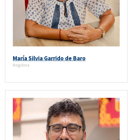
María Silvia Garrido de Baro
Regidora