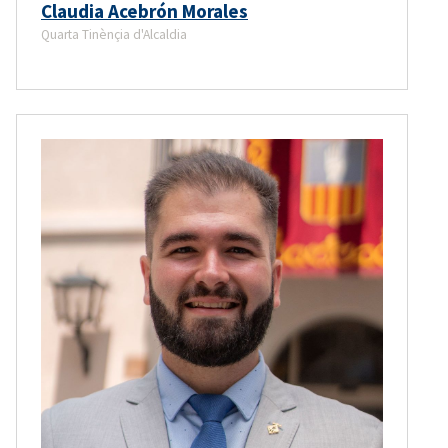
Claudia Acebrón Morales
Quarta Tinènçia d'Alcaldia