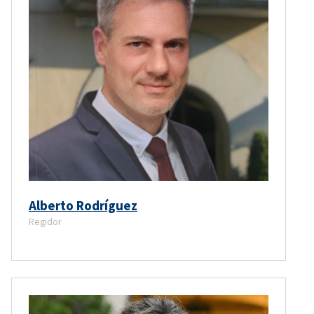
Alberto Rodríguez
Regidor