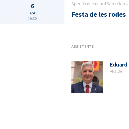
Agenda de Eduard Sanz Garcí
6
Festa de les rodes
Abr
10:30
ASSISTENTS
Eduard 
Alcalde