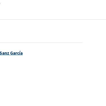
a
Sanz García