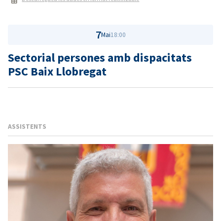
7
Mai
18:00
Sectorial persones amb dispacitats
PSC Baix Llobregat
ASSISTENTS