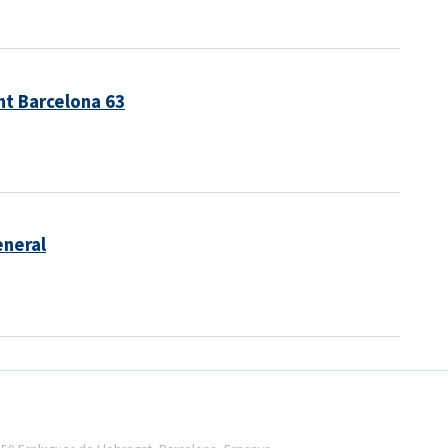
nt Barcelona 63
eneral