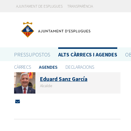
AJUNTAMENT DE ESPLUGUES
TRANSPARÈNCIA
PRESSUPOSTOS
ALTS CÀRRECS I AGENDES
OB
CÀRRECS
AGENDES
DECLARACIONS
Eduard Sanz García
Alcalde