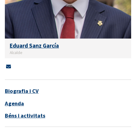
Eduard Sanz García
Alcalde
Biografia i CV
Agenda
Béns i activitats