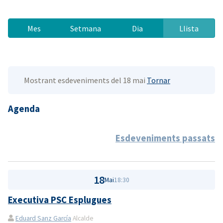
Mes
Setmana
Dia
Llista
Mostrant esdeveniments del 18 mai
Tornar
Agenda
Esdeveniments passats
18
Mai
18:30
Executiva PSC Esplugues
Eduard Sanz García
Alcalde