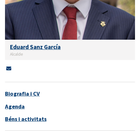
Eduard Sanz García
Alcalde
Biografia i CV
Agenda
Béns i activitats