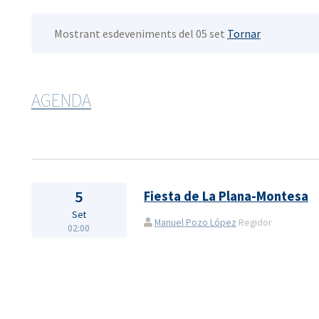
Mostrant esdeveniments del 05 set
Tornar
AGENDA
5
Fiesta de La Plana-Montesa
Set
Manuel Pozo López
Regidor
02:00