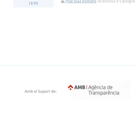
Pilar Díaz Romero
Alcaldessa d’Esplugue
18:00