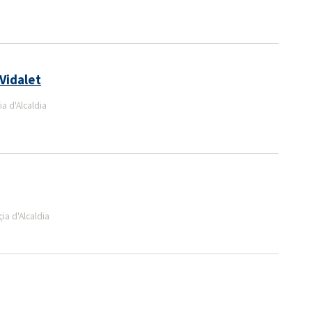
Vidalet
a d'Alcaldia
a d'Alcaldia