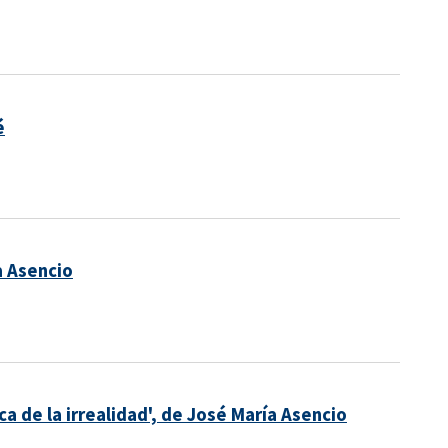
é
a Asencio
ca de la irrealidad', de José María Asencio