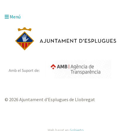
Menú
© 2026 Ajuntament d'Esplugues de Llobregat
Web basat en
Gobierto