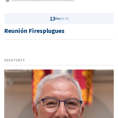
13
Mar
16:30
Reunión Firesplugues
ASSISTENTS