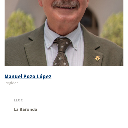
Manuel Pozo López
Regidor
LLOC
La Baronda