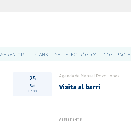
SERVATORI
PLANS
SEU ELECTRÔNICA
CONTRACTE
Agenda de Manuel Pozo López
25
Visita al barri
Set
12:00
ASSISTENTS