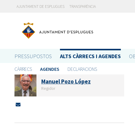
AJUNTAMENT DE ESPLUGUES
TRANSPARÈNCIA
PRESSUPOSTOS
ALTS CÀRRECS I AGENDES
OB
CÀRRECS
AGENDES
DECLARACIONS
Manuel Pozo López
Regidor