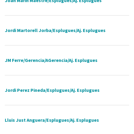
Joan Marin Maestre/Esplugues/Aj. Esplugues
Jordi Martorell Jorba/Esplugues/Aj. Esplugues
JM Ferre/Gerencia/AGerencia/Aj. Esplugues
Jordi Perez Pineda/Esplugues/Aj. Esplugues
Lluis Just Anguera/Esplugues/Aj. Esplugues