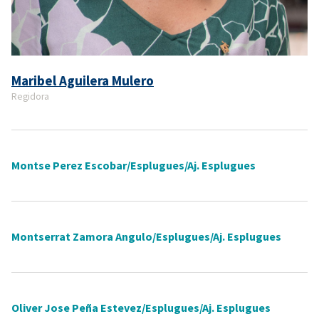
Maribel Aguilera Mulero
Regidora
Montse Perez Escobar/Esplugues/Aj. Esplugues
Montserrat Zamora Angulo/Esplugues/Aj. Esplugues
Oliver Jose Peña Estevez/Esplugues/Aj. Esplugues