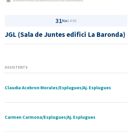
31
Mai
14:00
JGL (Sala de Juntes edifici La Baronda)
ASSISTENTS
Claudia Acebron Morales/Esplugues/Aj. Esplugues
Carmen Carmona/Esplugues/Aj. Esplugues