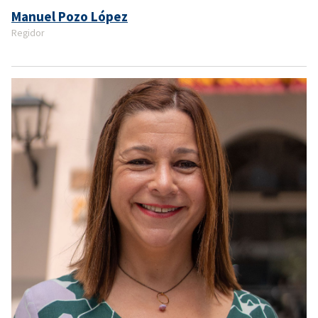
Manuel Pozo López
Regidor