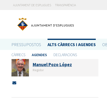
AJUNTAMENT DE ESPLUGUES
TRANSPARÈNCIA
PRESSUPOSTOS
ALTS CÀRRECS I AGENDES
OB
CÀRRECS
AGENDES
DECLARACIONS
Manuel Pozo López
Regidor