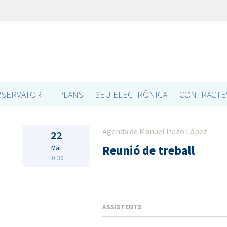
SERVATORI
PLANS
SEU ELECTRÔNICA
CONTRACTE
Agenda de Manuel Pozo López
22
Reunió de treball
Mai
10:30
ASSISTENTS