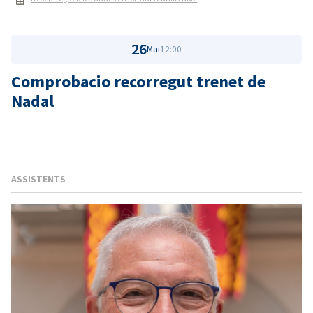
26
Mai
12:00
Comprobacio recorregut trenet de
Nadal
ASSISTENTS