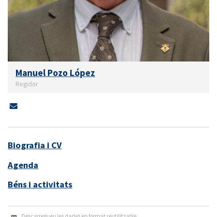
Manuel Pozo López
Regidor
Biografia i CV
Agenda
Béns i activitats
Descarregueu les dades en format reutilitzable