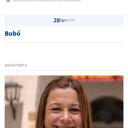
28
Ago
06:00
Bubó
ASSISTENTS