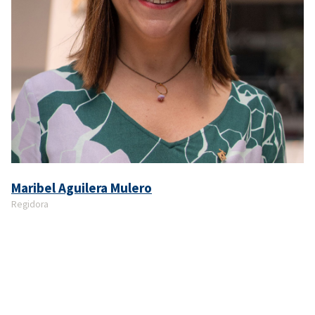
Maribel Aguilera Mulero
Regidora