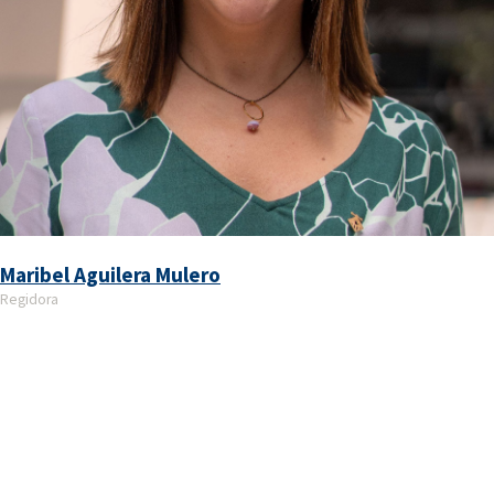
Maribel Aguilera Mulero
Regidora