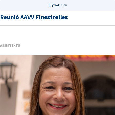
17
Set
19:00
Reunió AAVV Finestrelles
ASSISTENTS