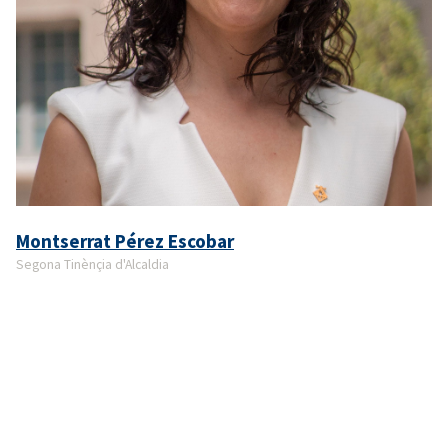
Montserrat Pérez Escobar
Segona Tinènçia d'Alcaldia