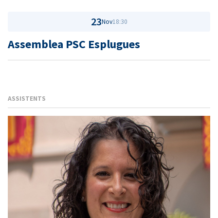
23
Nov
18:30
Assemblea PSC Esplugues
ASSISTENTS