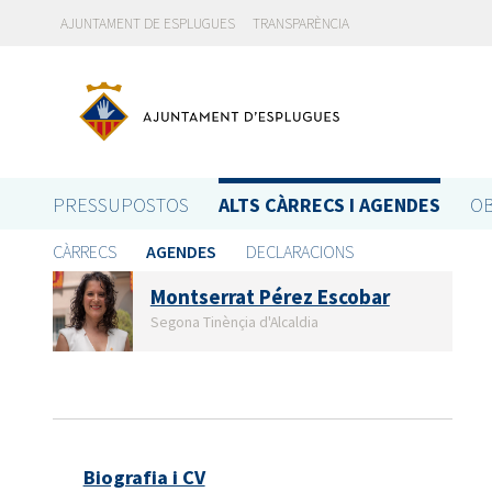
AJUNTAMENT DE ESPLUGUES
TRANSPARÈNCIA
PRESSUPOSTOS
ALTS CÀRRECS I AGENDES
OB
CÀRRECS
AGENDES
DECLARACIONS
Montserrat Pérez Escobar
Segona Tinènçia d'Alcaldia
Biografia i CV