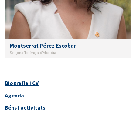
Montserrat Pérez Escobar
Segona Tinènçia d'Alcaldia
Biografia i CV
Agenda
Béns i activitats