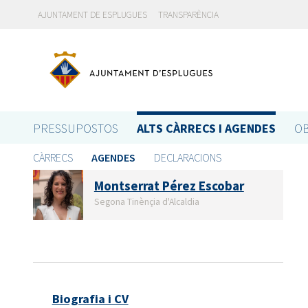
AJUNTAMENT DE ESPLUGUES
TRANSPARÈNCIA
PRESSUPOSTOS
ALTS CÀRRECS I AGENDES
OB
CÀRRECS
AGENDES
DECLARACIONS
Montserrat Pérez Escobar
Segona Tinènçia d'Alcaldia
Biografia i CV